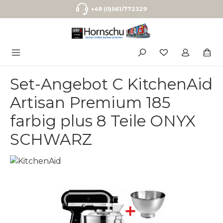
Zum Hauptinhalt springen
+49 (0)561/772329
Set-Angebot C KitchenAid
Artisan Premium 185
farbig plus 8 Teile ONYX
SCHWARZ
Bildergalerie überspringen