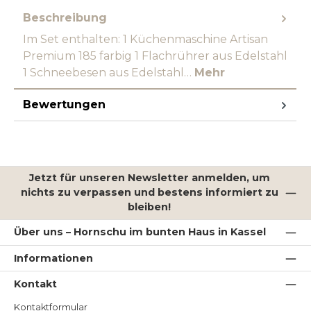
Beschreibung
Im Set enthalten: 1 Küchenmaschine Artisan
Premium 185 farbig 1 Flachrührer aus Edelstahl
1 Schneebesen aus Edelstahl…
Mehr
Bewertungen
Jetzt für unseren Newsletter anmelden, um
nichts zu verpassen und bestens informiert zu
bleiben!
Über uns – Hornschu im bunten Haus in Kassel
Informationen
Kontakt
Kontaktformular