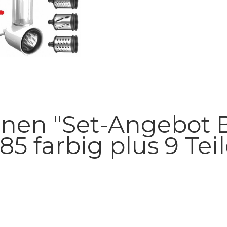
onen "Set-Angebot 
5 farbig plus 9 Te