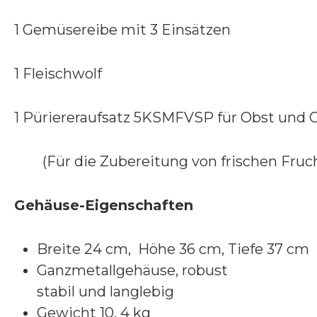
1 Gemüsereibe mit 3 Einsätzen
1 Fleischwolf
1 Püriereraufsatz 5KSMFVSP für Obst und
(Für die Zubereitung von frischen Fruch
Gehäuse-Eigenschaften
Breite 24 cm, Höhe 36 cm, Tiefe 37 cm
Ganzmetallgehäuse, robust
stabil und langlebig
Gewicht 10, 4 kg