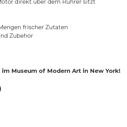
Motor direkt über dem Rührer sitzt
 Mengen frischer Zutaten
und Zubehör
ch im Museum of Modern Art in New York!
)