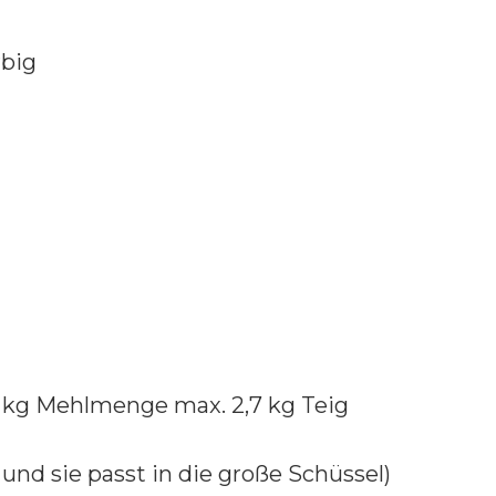
rbig
 1 kg Mehlmenge max. 2,7 kg Teig
h und sie passt in die große Schüssel)