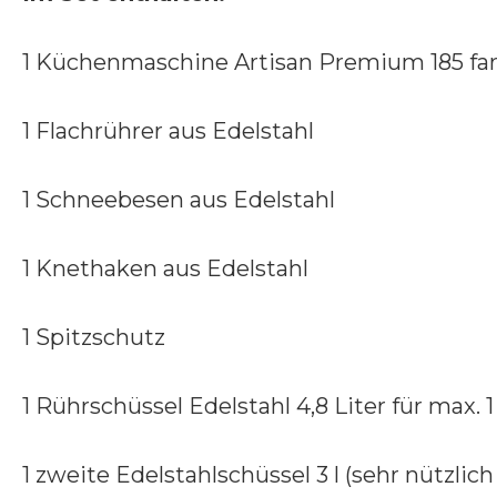
1 Küchenmaschine Artisan Premium 185 fa
1 Flachrührer aus Edelstahl
1 Schneebesen aus Edelstahl
1 Knethaken aus Edelstahl
1 Spitzschutz
1 Rührschüssel Edelstahl 4,8 Liter für max.
1 zweite Edelstahlschüssel 3 l (sehr nützlic