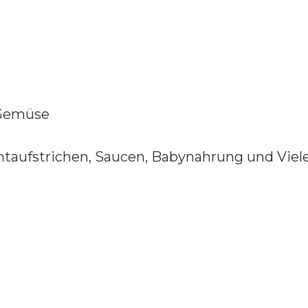
 Gemüse
taufstrichen, Saucen, Babynahrung und Vie