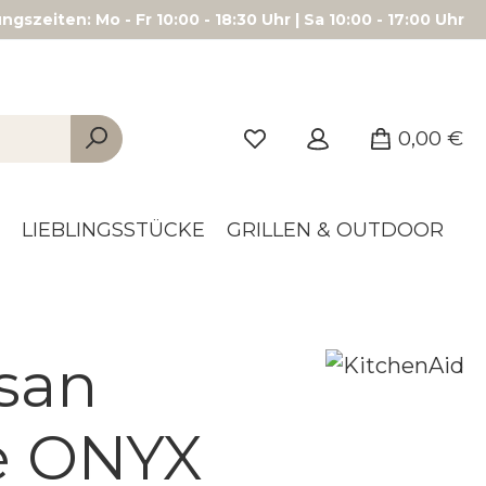
gszeiten: Mo - Fr 10:00 - 18:30 Uhr | Sa 10:00 - 17:00 Uhr
0,00 €
LIEBLINGSSTÜCKE
GRILLEN & OUTDOOR
san
le ONYX