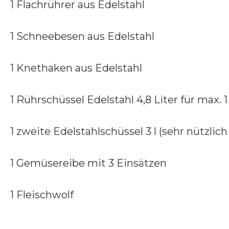
1 Flachrührer aus Edelstahl
1 Schneebesen aus Edelstahl
1 Knethaken aus Edelstahl
1 Rührschüssel Edelstahl 4,8 Liter für max.
1 zweite Edelstahlschüssel 3 l (sehr nützlic
1 Gemüsereibe mit 3 Einsätzen
1 Fleischwolf