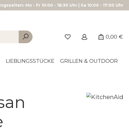
gszeiten: Mo - Fr 10:00 - 18:30 Uhr | Sa 10:00 - 17:00 Uhr
0,00 €
LIEBLINGSSTÜCKE
GRILLEN & OUTDOOR
san
e