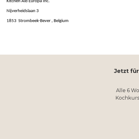
Kitchen Aid Europa Inc.
Nijverheidslaan 3
1853 Strombeek-Bever , Belgium
Jetzt fü
Alle 6 W
Kochkurs