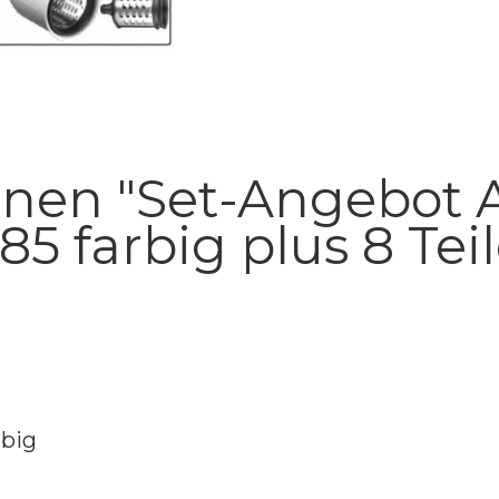
nen "Set-Angebot 
5 farbig plus 8 Teil
rbig