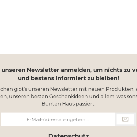
r unseren Newsletter anmelden, um nichts zu 
und bestens informiert zu bleiben!
ochen gibt's unseren Newsletter mit neuen Produkten, 
en, unseren besten Geschenkideen und allem, was sons
Bunten Haus passiert.
E-
Mail-
Adresse
*
Datenschutz