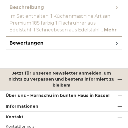
Beschreibung
Im Set enthalten: 1 Küchenmaschine Artisan
Premium 185 farbig 1 Flachrührer aus
Edelstahl 1 Schneebesen aus Edelstahl…
Mehr
Bewertungen
Jetzt für unseren Newsletter anmelden, um
nichts zu verpassen und bestens informiert zu
bleiben!
Über uns – Hornschu im bunten Haus in Kassel
Informationen
Kontakt
Kontaktformular