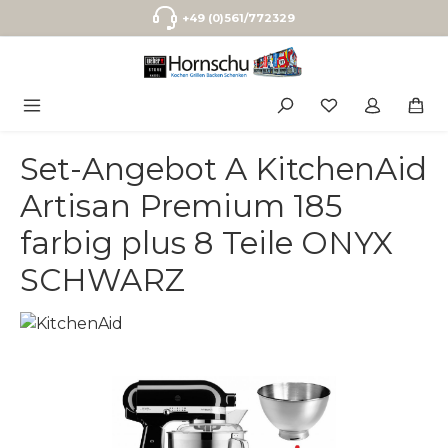
Zum Hauptinhalt springen
+49 (0)561/772329
Set-Angebot A KitchenAid
Artisan Premium 185
farbig plus 8 Teile ONYX
SCHWARZ
Bildergalerie überspringen