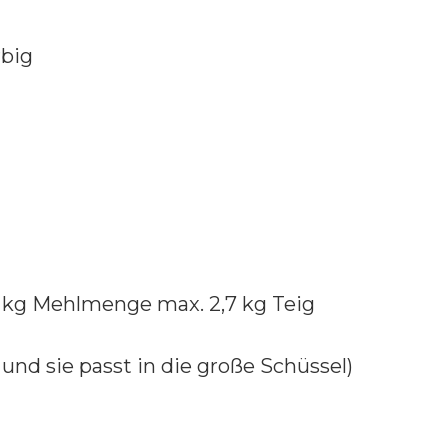
rbig
 1 kg Mehlmenge max. 2,7 kg Teig
h und sie passt in die große Schüssel)