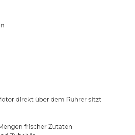
en
Motor direkt über dem Rührer sitzt
 Mengen frischer Zutaten