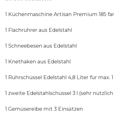
1 Küchenmaschine Artisan Premium 185 fa
1 Flachrührer aus Edelstahl
1 Schneebesen aus Edelstahl
1 Knethaken aus Edelstahl
1 Rührschüssel Edelstahl 4,8 Liter für max.
1 zweite Edelstahlschüssel 3 l (sehr nützlic
1 Gemüsereibe mit 3 Einsätzen