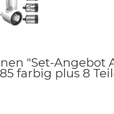
nen "Set-Angebot 
85 farbig plus 8 Te