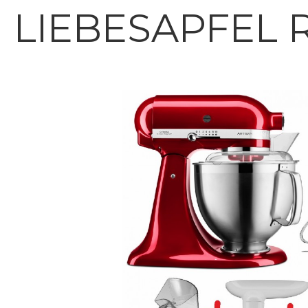
LIEBESAPFEL 
Bildergalerie überspringen