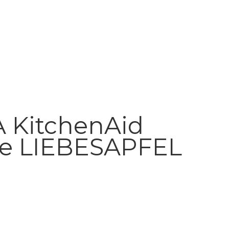
A KitchenAid
ile LIEBESAPFEL