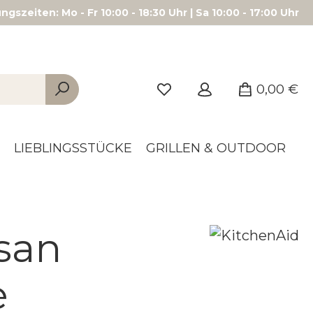
gszeiten: Mo - Fr 10:00 - 18:30 Uhr | Sa 10:00 - 17:00 Uhr
0,00 €
LIEBLINGSSTÜCKE
GRILLEN & OUTDOOR
san
e