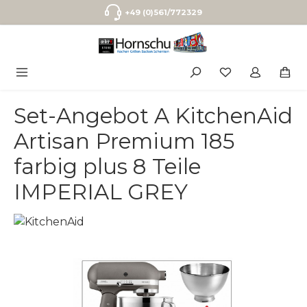
Zum Hauptinhalt springen
+49 (0)561/772329
Set-Angebot A KitchenAid
Artisan Premium 185
farbig plus 8 Teile
IMPERIAL GREY
Bildergalerie überspringen