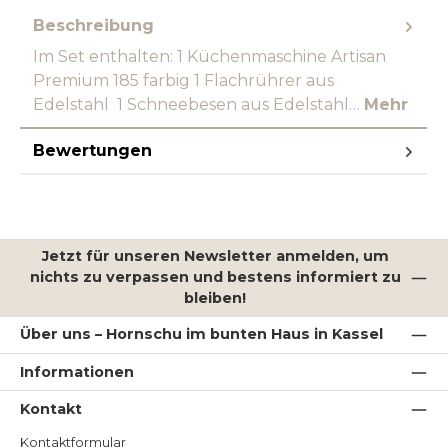
Beschreibung
Im Set enthalten: 1 Küchenmaschine Artisan
Premium 185 farbig 1 Flachrührer aus
Edelstahl 1 Schneebesen aus Edelstahl…
Mehr
Bewertungen
Jetzt für unseren Newsletter anmelden, um
nichts zu verpassen und bestens informiert zu
bleiben!
Über uns – Hornschu im bunten Haus in Kassel
Informationen
Kontakt
Kontaktformular