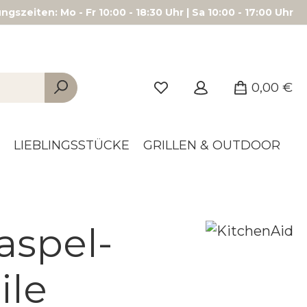
gszeiten: Mo - Fr 10:00 - 18:30 Uhr | Sa 10:00 - 17:00 Uhr
0,00 €
LIEBLINGSSTÜCKE
GRILLEN & OUTDOOR
aspel-
ile