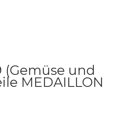
9 (Gemüse und
 Teile MEDAILLON