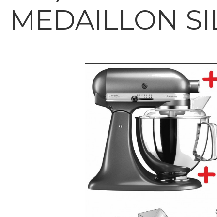
MEDAILLON SI
Bildergalerie überspringen