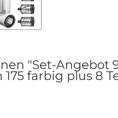
onen "Set-Angebot 
n 175 farbig plus 8