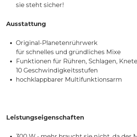
sie steht sicher!
Ausstattung
Original-Planetenrührwerk
für schnelles und gründliches Mixe
Funktionen für Rühren, Schlagen, Knet
10 Geschwindigkeitsstufen
hochklappbarer Multifunktionsarm
Leistungseigenschaften
300 W - mehr braucht sie nicht, da der 