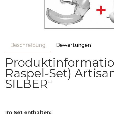
Beschreibung
Bewertungen
Produktinformati
Raspel-Set) Artisa
SILBER"
Im Set enthalten: