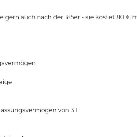
 gern auch nach der 185er - sie kostet 80 € 
ungsvermögen
eige
assungsvermögen von 3 l