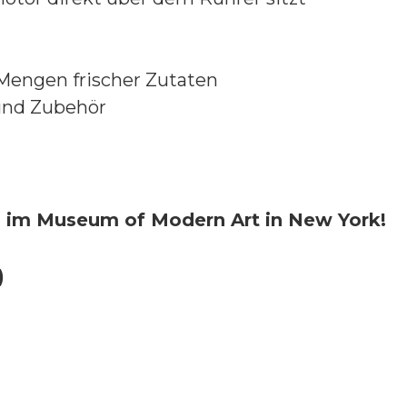
 Mengen frischer Zutaten
und Zubehör
ch im Museum of Modern Art in New York!
)