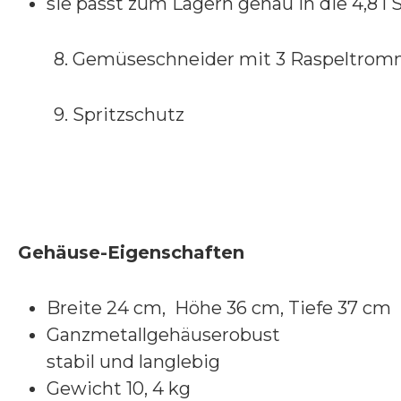
sie passt zum Lagern genau in die 4,8 l 
8. Gemüseschneider mit 3 Raspeltrom
9. Spritzschutz
Gehäuse-Eigenschaften
Breite 24 cm, Höhe 36 cm, Tiefe 37 cm
Ganzmetallgehäuserobust
stabil und langlebig
Gewicht 10, 4 kg