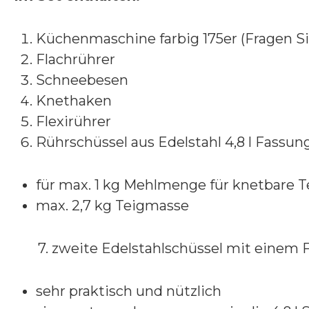
Küchenmaschine farbig 175er (Fragen Sie
Flachrührer
Schneebesen
Knethaken
Flexirührer
Rührschüssel aus Edelstahl 4,8 l Fass
für max. 1 kg Mehlmenge für knetbare T
max. 2,7 kg Teigmasse
7. zweite Edelstahlschüssel mit einem F
sehr praktisch und nützlich