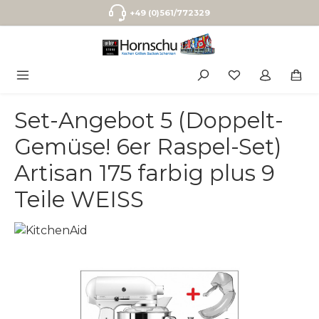
Zum Hauptinhalt springen
+49 (0)561/772329
Set-Angebot 5 (Doppelt-
Gemüse! 6er Raspel-Set)
Artisan 175 farbig plus 9
Teile WEISS
Bildergalerie überspringen