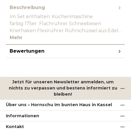
Beschreibung
Im Set enthalten: Küchenmaschine
farbig 175er Flachrührer Schneebesen
Knethaken Flexirührer Rührschüssel aus Edel…
Mehr
Bewertungen
Jetzt für unseren Newsletter anmelden, um
nichts zu verpassen und bestens informiert zu
bleiben!
Über uns – Hornschu im bunten Haus in Kassel
Informationen
Kontakt