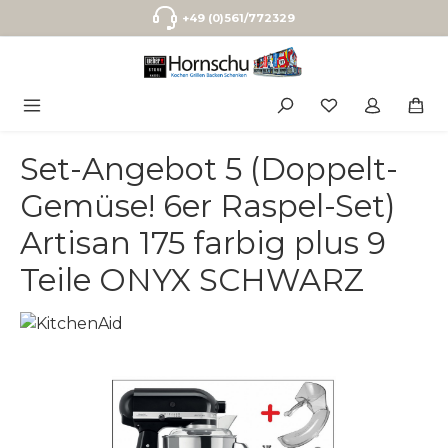
Zum Hauptinhalt springen
+49 (0)561/772329
Set-Angebot 5 (Doppelt-
Gemüse! 6er Raspel-Set)
Artisan 175 farbig plus 9
Teile ONYX SCHWARZ
Bildergalerie überspringen