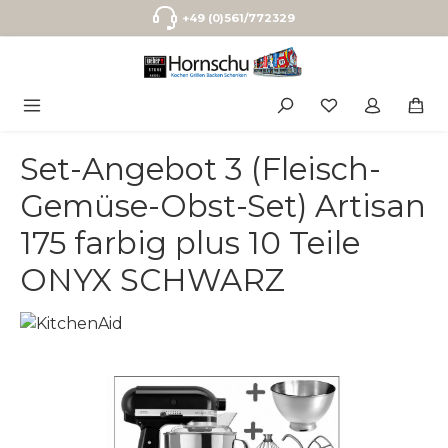
Zum Hauptinhalt springen
+49 (0)561/772329
Set-Angebot 3 (Fleisch-
Gemüse-Obst-Set) Artisan
175 farbig plus 10 Teile
ONYX SCHWARZ
Bildergalerie überspringen