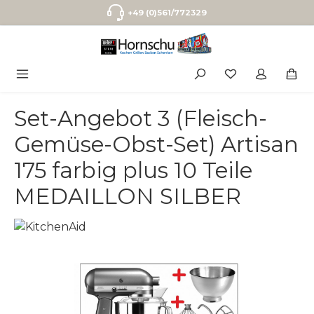
Zum Hauptinhalt springen
+49 (0)561/772329
Set-Angebot 3 (Fleisch-
Gemüse-Obst-Set) Artisan
175 farbig plus 10 Teile
MEDAILLON SILBER
Bildergalerie überspringen