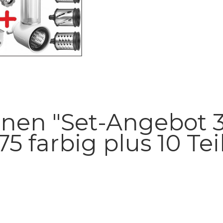
nen "Set-Angebot 3
175 farbig plus 10 T