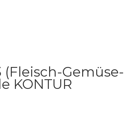
 (Fleisch-Gemüse-
eile KONTUR