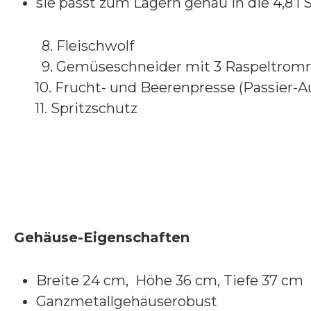
sie passt zum Lagern genau in die 4,8 l 
8. Fleischwolf
9. Gemüseschneider mit 3 Raspelt
10. Frucht- und Beerenpresse (Passier-Aufs
11. Spritzschutz
Gehäuse-Eigenschaften
Breite 24 cm, Höhe 36 cm, Tiefe 37 cm
Ganzmetallgehäuserobust