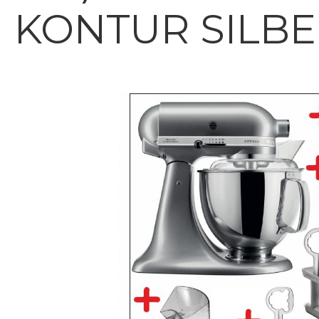
KONTUR SILB
Bildergalerie überspringen