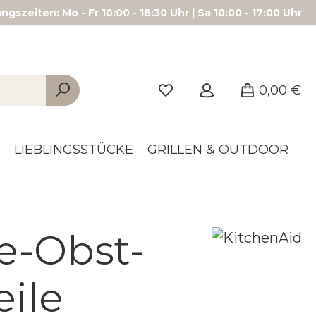
gszeiten: Mo - Fr 10:00 - 18:30 Uhr | Sa 10:00 - 17:00 Uhr
0,00 €
LIEBLINGSSTÜCKE
GRILLEN & OUTDOOR
e-Obst-
eile