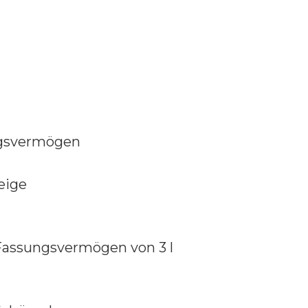
ungsvermögen
eige
assungsvermögen von 3 l