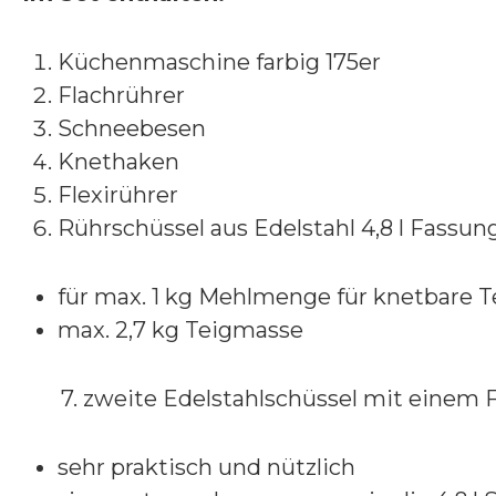
Küchenmaschine farbig 175er
Flachrührer
Schneebesen
Knethaken
Flexirührer
Rührschüssel aus Edelstahl 4,8 l Fass
für max. 1 kg Mehlmenge für knetbare T
max. 2,7 kg Teigmasse
7. zweite Edelstahlschüssel mit einem F
sehr praktisch und nützlich