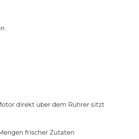
en
Motor direkt über dem Rührer sitzt
 Mengen frischer Zutaten