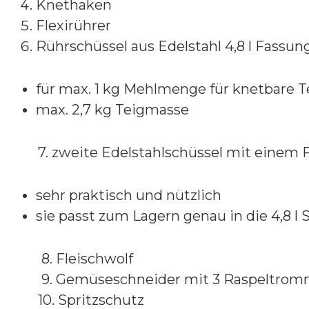
Knethaken
Flexirührer
Rührschüssel aus Edelstahl 4,8 l Fass
für max. 1 kg Mehlmenge für knetbare T
max. 2,7 kg Teigmasse
7. zweite Edelstahlschüssel mit einem F
sehr praktisch und nützlich
sie passt zum Lagern genau in die 4,8 l 
8. Fleischwolf
9. Gemüseschneider mit 3 Raspeltrom
10. Spritzschutz