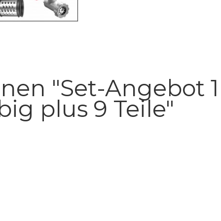
nen "Set-Angebot 1
big plus 9 Teile"