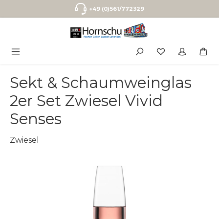
Zum Hauptinhalt springen
+49 (0)561/772329
Sekt & Schaumweinglas
2er Set Zwiesel Vivid
Senses
Zwiesel
Bildergalerie überspringen