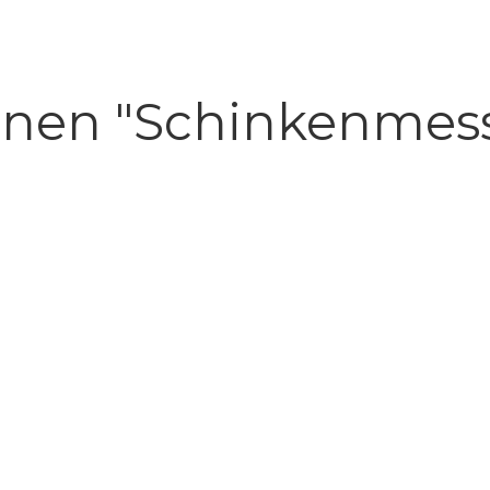
onen "Schinkenmess