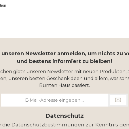
tion
r unseren Newsletter anmelden, um nichts zu 
und bestens informiert zu bleiben!
ochen gibt's unseren Newsletter mit neuen Produkten, 
en, unseren besten Geschenkideen und allem, was sons
Bunten Haus passiert.
E-
Mail-
Adresse
*
Datenschutz
e die
Datenschutzbestimmungen
zur Kenntnis g