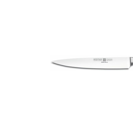
Bildergalerie überspringen