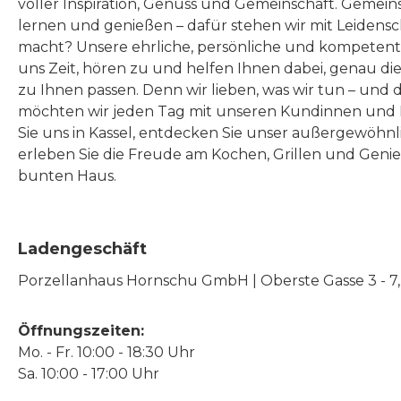
voller Inspiration, Genuss und Gemeinschaft. Gemeins
lernen und genießen – dafür stehen wir mit Leidensc
macht? Unsere ehrliche, persönliche und kompeten
uns Zeit, hören zu und helfen Ihnen dabei, genau die
zu Ihnen passen. Denn wir lieben, was wir tun – und 
möchten wir jeden Tag mit unseren Kundinnen und 
Sie uns in Kassel, entdecken Sie unser außergewöhn
erleben Sie die Freude am Kochen, Grillen und Geni
bunten Haus.
Ladengeschäft
Porzellanhaus Hornschu GmbH | Oberste Gasse 3 - 7, |
Öffnungszeiten:
Mo. - Fr. 10:00 - 18:30 Uhr
Sa. 10:00 - 17:00 Uhr