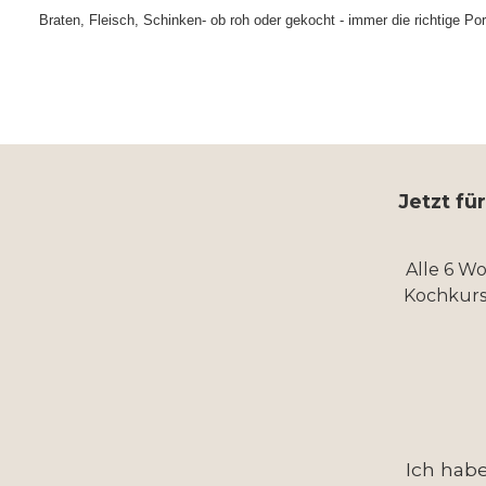
Braten, Fleisch, Schinken- ob roh oder gekocht - immer die richtige Por
Jetzt fü
Alle 6 W
Kochkurs
Ich hab