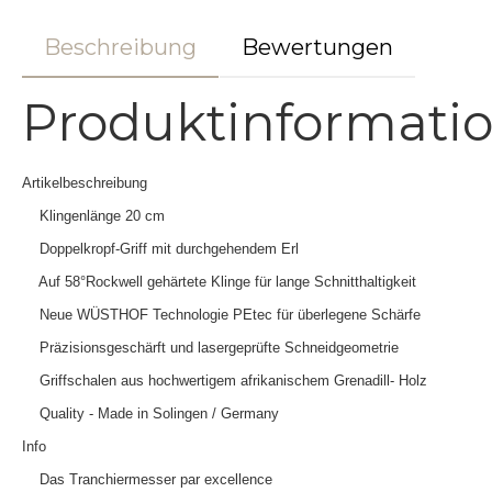
Beschreibung
Bewertungen
Produktinformati
Artikelbeschreibung
Klingenlänge 20 cm
Doppelkropf-Griff mit durchgehendem Erl
Auf 58°Rockwell gehärtete Klinge für lange Schnitthaltigkeit
Neue WÜSTHOF Technologie PEtec für überlegene Schärfe
Präzisionsgeschärft und lasergeprüfte Schneidgeometrie
Griffschalen aus hochwertigem afrikanischem Grenadill- Holz
Quality - Made in Solingen / Germany
Info
Das Tranchiermesser par excellence