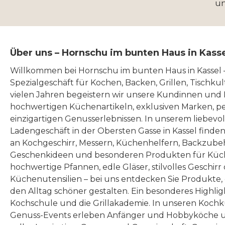
u
Über uns – Hornschu im bunten Haus in Kass
Willkommen bei Hornschu im bunten Haus in Kassel
Spezialgeschäft für Kochen, Backen, Grillen, Tischku
vielen Jahren begeistern wir unsere Kundinnen und
hochwertigen Küchenartikeln, exklusiven Marken, p
einzigartigen Genusserlebnissen. In unserem liebevo
Ladengeschäft in der Obersten Gasse in Kassel finde
an Kochgeschirr, Messern, Küchenhelfern, Backzubeh
Geschenkideen und besonderen Produkten für Küc
hochwertige Pfannen, edle Gläser, stilvolles Geschirr
Küchenutensilien – bei uns entdecken Sie Produkte
den Alltag schöner gestalten. Ein besonderes Highlig
Kochschule und die Grillakademie. In unseren Kochk
Genuss-Events erleben Anfänger und Hobbyköche u