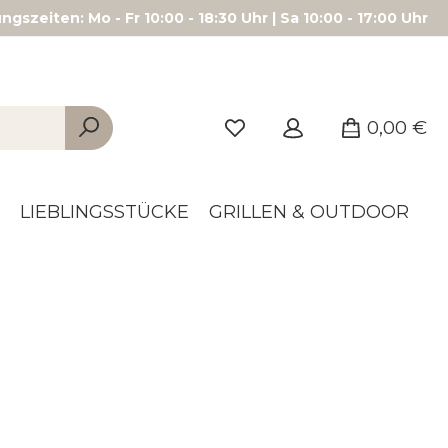
gszeiten: Mo - Fr 10:00 - 18:30 Uhr | Sa 10:00 - 17:00 Uhr
0,00 €
LIEBLINGSSTÜCKE
GRILLEN & OUTDOOR