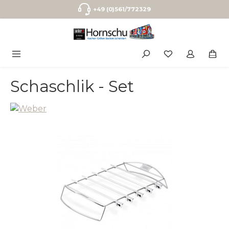
Zum Hauptinhalt springen
+49 (0)561/772329
Schaschlik - Set
Bildergalerie überspringen