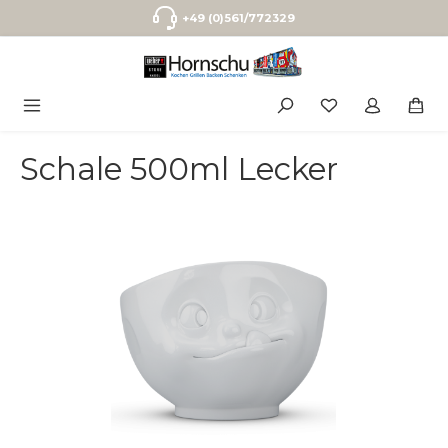
Zum Hauptinhalt springen
+49 (0)561/772329
Schale 500ml Lecker
Bildergalerie überspringen