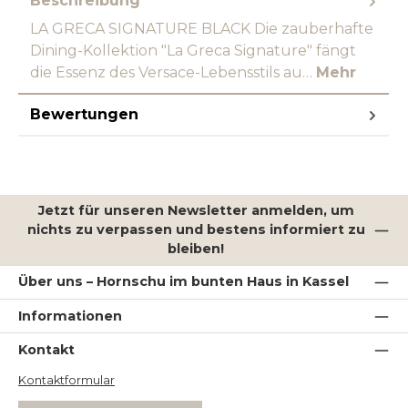
Beschreibung
LA GRECA SIGNATURE BLACK Die zauberhafte
Dining-Kollektion "La Greca Signature" fängt
die Essenz des Versace-Lebensstils au…
Mehr
Bewertungen
Jetzt für unseren Newsletter anmelden, um
nichts zu verpassen und bestens informiert zu
bleiben!
Über uns – Hornschu im bunten Haus in Kassel
Informationen
Kontakt
Kontaktformular