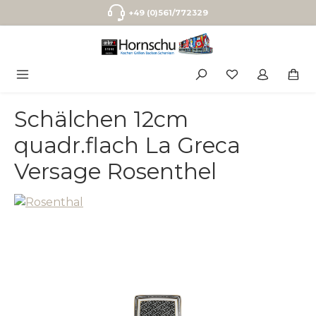
Zum Hauptinhalt springen
+49 (0)561/772329
Schälchen 12cm
quadr.flach La Greca
Versage Rosenthel
Bildergalerie überspringen