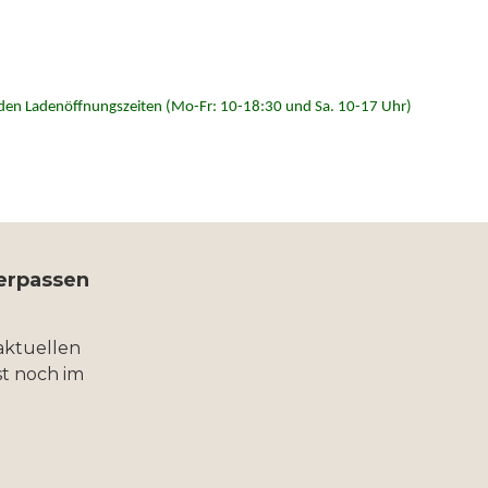
 zu den Ladenöffnungszeiten (Mo-Fr: 10-18:30 und Sa. 10-17 Uhr)
verpassen
aktuellen
t noch im