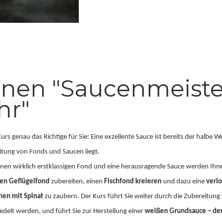
nen "Saucenmeister
hr"
urs genau das Richtige für Sie: Eine exzellente Sauce ist bereits der halbe
itung von Fonds und Saucen liegt.
einen wirklich erstklassigen Fond und eine herausragende Sauce werden Ihnen
len Geflügelfond
zubereiten, einen
Fischfond kreieren
und dazu eine
verl
hen mit Spinat
zu zaubern. Der Kurs führt Sie weiter durch die Zubereitung
elt werden, und führt Sie zur Herstellung einer
weißen Grundsauce – der