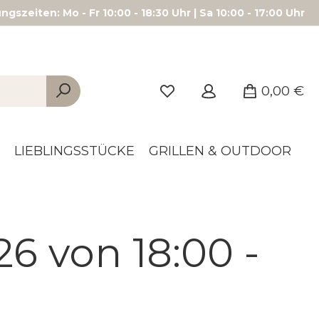
gszeiten: Mo - Fr 10:00 - 18:30 Uhr | Sa 10:00 - 17:00 Uhr
0,00 €
LIEBLINGSSTÜCKE
GRILLEN & OUTDOOR
6 von 18:00 -