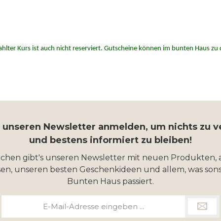
bezahlter Kurs ist auch nicht reserviert. Gutscheine können im bunten Haus
r unseren Newsletter anmelden, um nichts zu 
und bestens informiert zu bleiben!
ochen gibt's unseren Newsletter mit neuen Produkten, 
en, unseren besten Geschenkideen und allem, was sons
Bunten Haus passiert.
E-
Mail-