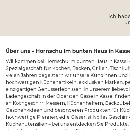
Ich hab
u
Über uns – Hornschu im bunten Haus in Kass
Willkommen bei Hornschu im bunten Haus in Kassel
Spezialgeschäft für Kochen, Backen, Grillen, Tischku
vielen Jahren begeistern wir unsere Kundinnen und
hochwertigen Küchenartikeln, exklusiven Marken, p
einzigartigen Genusserlebnissen. In unserem liebevo
Ladengeschäft in der Obersten Gasse in Kassel finde
an Kochgeschirr, Messern, Küchenhelfern, Backzubeh
Geschenkideen und besonderen Produkten für Küc
hochwertige Pfannen, edle Gläser, stilvolles Geschirr
Küchenutensilien – bei uns entdecken Sie Produkte