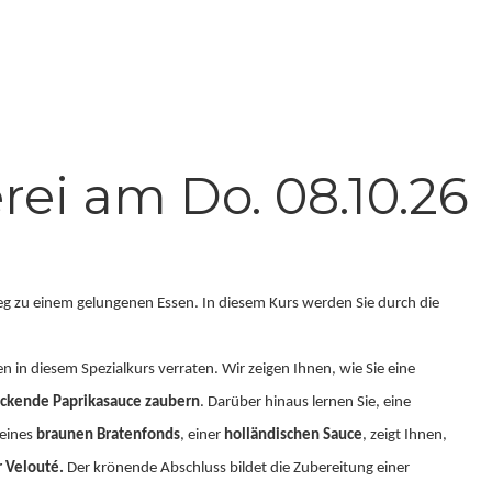
ei am Do. 08.10.26
 Weg zu einem gelungenen Essen. In diesem Kurs werden Sie durch die
 in diesem Spezialkurs verraten. Wir zeigen Ihnen, wie Sie eine
ockende Paprikasauce zaubern
. Darüber hinaus lernen Sie, eine
 eines
braunen Bratenfonds
, einer
holländischen Sauce
, zeigt Ihnen,
 Velouté.
Der krönende Abschluss bildet die Zubereitung einer