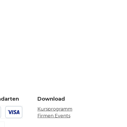
ndarten
Download
Kursprogramm
Firmen Events
 oder Debitkarte