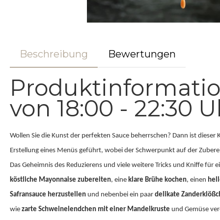
Beschreibung
Bewertungen
Produktinformatio
von 18:00 - 22:30 U
Wollen Sie die Kunst der perfekten Sauce beherrschen? Dann ist dieser K
Erstellung eines Menüs geführt, wobei der Schwerpunkt auf der Zubere
Das Geheimnis des Reduzierens und viele weitere Tricks und Kniffe für 
köstliche Mayonnaise
zubereiten
, eine
klare Brühe
kochen
, einen
hel
Safransauce herzustellen
und nebenbei ein paar
delikate Zanderklößc
wie
zarte Schweinelendchen
mit einer Mandelkruste
und Gemüse vered