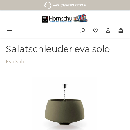
Zum Hauptinhalt springen
+49 (0)561/772329
Salatschleuder eva solo
Eva Solo
Bildergalerie überspringen