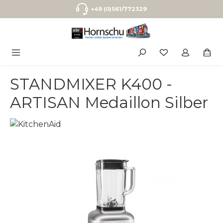
Zum Hauptinhalt springen
+49 (0)561/772329
STANDMIXER K400 -
ARTISAN Medaillon Silber
Bildergalerie überspringen