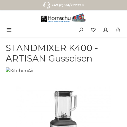
Zum Hauptinhalt springen
+49 (0)561/772329
STANDMIXER K400 -
ARTISAN Gusseisen
Bildergalerie überspringen