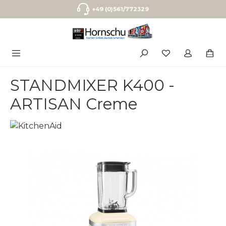
Zum Hauptinhalt springen
+49 (0)561/772329
STANDMIXER K400 -
ARTISAN Creme
Bildergalerie überspringen