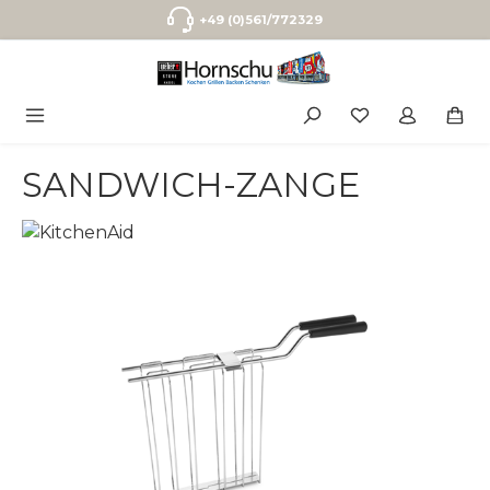
Zum Hauptinhalt springen
+49 (0)561/772329
SANDWICH-ZANGE
Bildergalerie überspringen