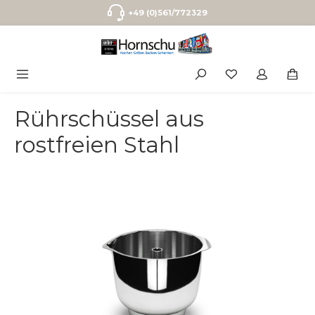
Zum Hauptinhalt springen
+49 (0)561/772329
Rührschüssel aus
rostfreien Stahl
Bildergalerie überspringen