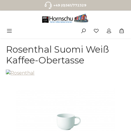
Zum Hauptinhalt springen
+49 (0)561/772329
Rosenthal Suomi Weiß
Kaffee-Obertasse
Bildergalerie überspringen