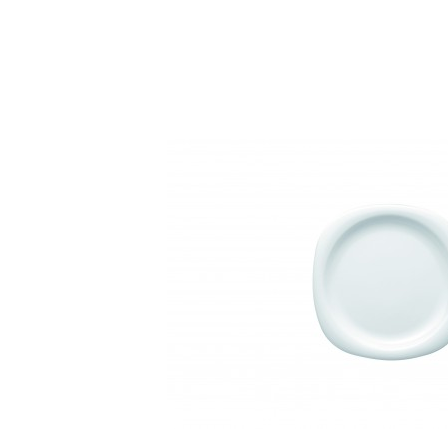
Bildergalerie überspringen