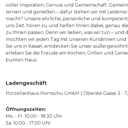
voller Inspiration, Genuss und Gemeinschaft. Gemeins
lernen und genießen – dafür stehen wir mit Leidensc
macht? Unsere ehrliche, persönliche und kompeten
uns Zeit, hören zu und helfen Ihnen dabei, genau die
zu Ihnen passen. Denn wir lieben, was wir tun – und 
möchten wir jeden Tag mit unseren Kundinnen und 
Sie uns in Kassel, entdecken Sie unser außergewöhn
erleben Sie die Freude am Kochen, Grillen und Geni
bunten Haus.
Ladengeschäft
Porzellanhaus Hornschu GmbH | Oberste Gasse 3 - 7, |
Öffnungszeiten:
Mo. - Fr. 10:00 - 18:30 Uhr
Sa. 10:00 - 17:00 Uhr