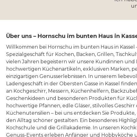
u
Über uns – Hornschu im bunten Haus in Kass
Willkommen bei Hornschu im bunten Haus in Kassel
Spezialgeschäft für Kochen, Backen, Grillen, Tischku
vielen Jahren begeistern wir unsere Kundinnen und
hochwertigen Küchenartikeln, exklusiven Marken, p
einzigartigen Genusserlebnissen. In unserem liebevo
Ladengeschäft in der Obersten Gasse in Kassel finde
an Kochgeschirr, Messern, Küchenhelfern, Backzubeh
Geschenkideen und besonderen Produkten für Küc
hochwertige Pfannen, edle Gläser, stilvolles Geschirr
Küchenutensilien – bei uns entdecken Sie Produkte
den Alltag schöner gestalten. Ein besonderes Highlig
Kochschule und die Grillakademie. In unseren Kochk
Genuss-Events erleben Anfänger und Hobbyköche u