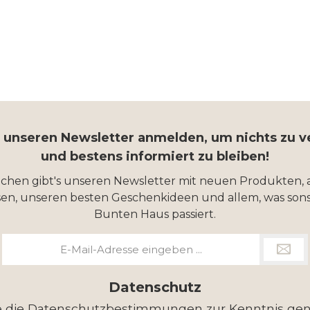
r unseren Newsletter anmelden, um nichts zu 
und bestens informiert zu bleiben!
ochen gibt's unseren Newsletter mit neuen Produkten, 
en, unseren besten Geschenkideen und allem, was sons
Bunten Haus passiert.
E-
Mail-
Adresse
*
Datenschutz
e die
Datenschutzbestimmungen
zur Kenntnis g