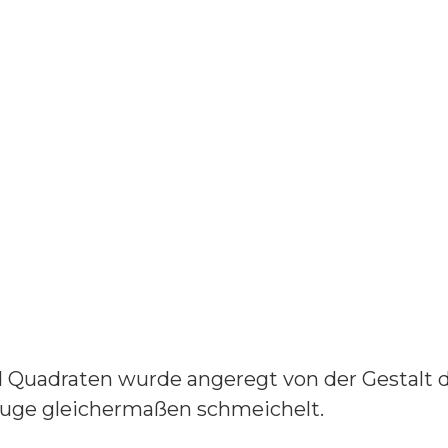
 Quadraten wurde angeregt von der Gestalt d
Auge gleichermaßen schmeichelt.