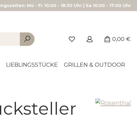
gszeiten: Mo - Fr 10:00 - 18:30 Uhr | Sa 10:00 - 17:00 Uhr
0,00 €
LIEBLINGSSTÜCKE
GRILLEN & OUTDOOR
cksteller