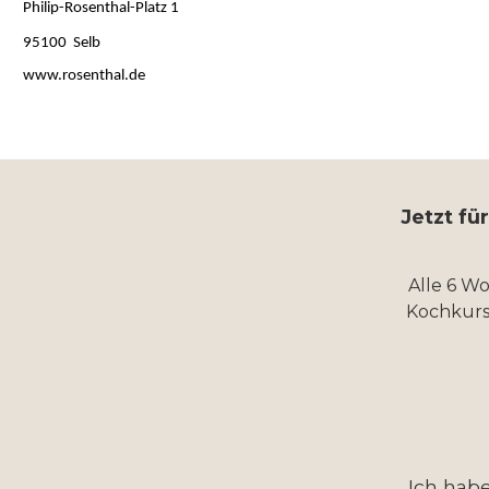
Philip-Rosenthal-Platz 1
95100 Selb
www.rosenthal.de
Jetzt fü
Alle 6 W
Kochkurs
Ich hab