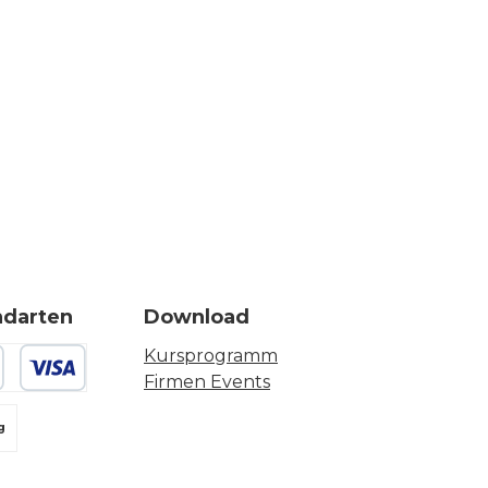
ndarten
Download
Kursprogramm
Firmen Events
 oder Debitkarte
g