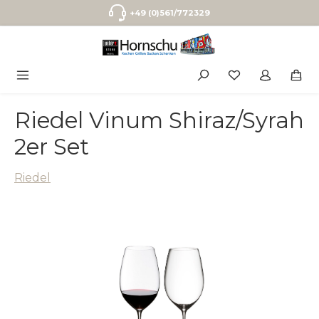
Zum Hauptinhalt springen
+49 (0)561/772329
Riedel Vinum Shiraz/Syrah
2er Set
Riedel
Bildergalerie überspringen