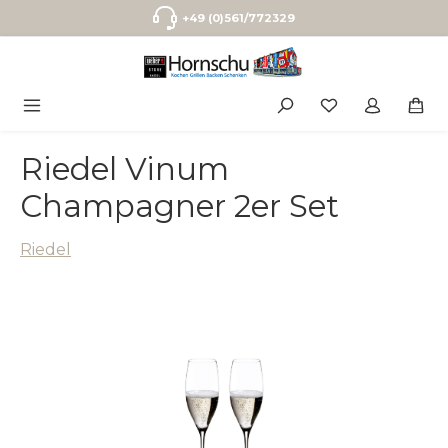
Zum Hauptinhalt springen
+49 (0)561/772329
Riedel Vinum
Champagner 2er Set
Riedel
Bildergalerie überspringen