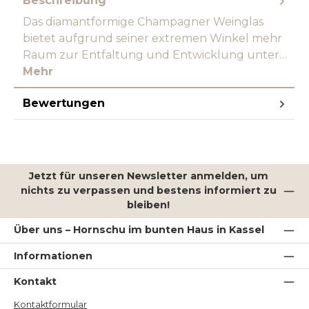
Beschreibung
Das diamantförmige Champagner Weinglas
bietet aufgrund seiner extremen Winkel mehr
Raum zur Entfaltung und Entwicklung unter…
Mehr
Bewertungen
Jetzt für unseren Newsletter anmelden, um
nichts zu verpassen und bestens informiert zu
bleiben!
Über uns – Hornschu im bunten Haus in Kassel
Informationen
Kontakt
Kontaktformular