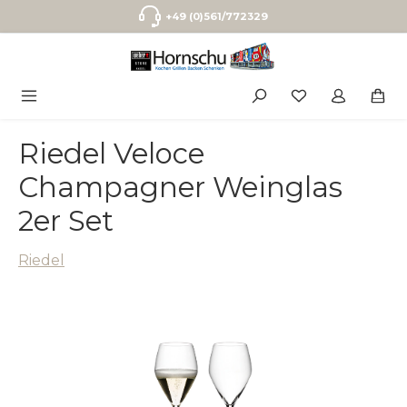
Zum Hauptinhalt springen
+49 (0)561/772329
Riedel Veloce
Champagner Weinglas
2er Set
Riedel
Bildergalerie überspringen