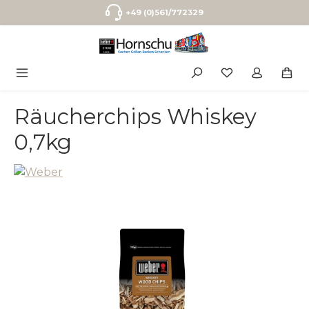
Zum Hauptinhalt springen
+49 (0)561/772329
Räucherchips Whiskey
0,7kg
Bildergalerie überspringen