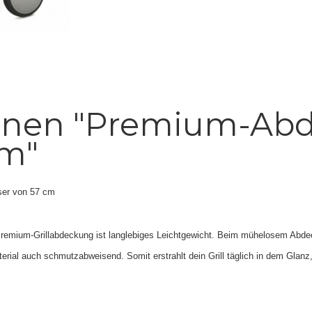
onen "Premium-Abd
cm"
ser von 57 cm
remium-Grillabdeckung ist langlebiges Leichtgewicht. Beim mühelosem Abdeck
ial auch schmutzabweisend. Somit erstrahlt dein Grill täglich in dem Glanz