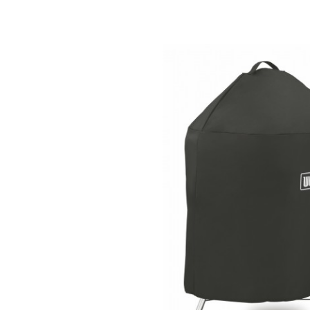
Bildergalerie überspringen