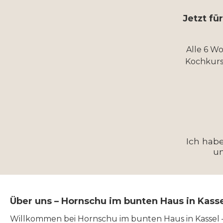
Jetzt fü
Alle 6 W
Kochkurs
Ich hab
u
Über uns – Hornschu im bunten Haus in Kass
Willkommen bei Hornschu im bunten Haus in Kassel