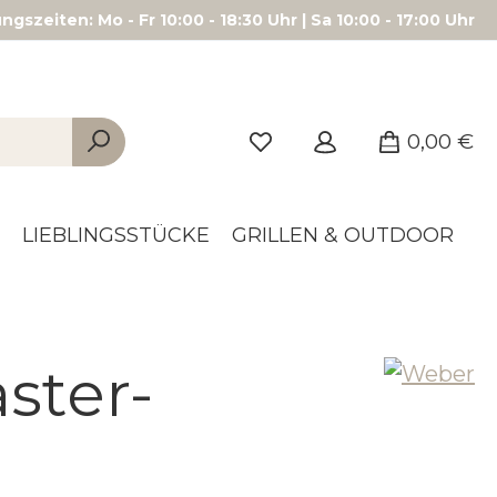
gszeiten: Mo - Fr 10:00 - 18:30 Uhr | Sa 10:00 - 17:00 Uhr
0,00 €
LIEBLINGSSTÜCKE
GRILLEN & OUTDOOR
ster-