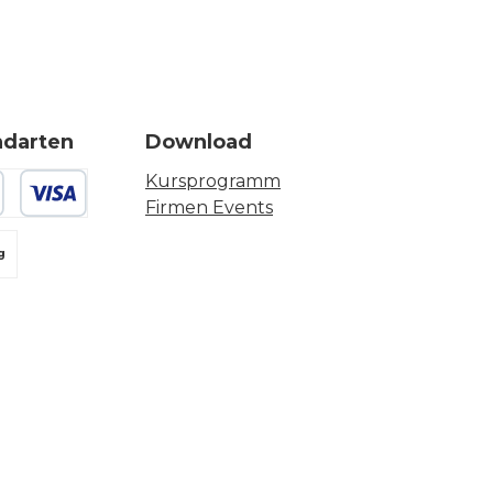
ndarten
Download
Kursprogramm
Firmen Events
 oder Debitkarte
g