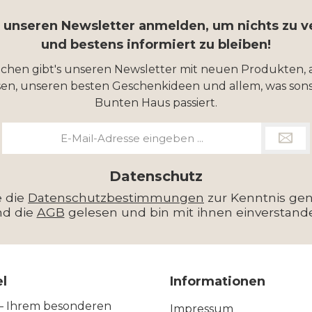
r unseren Newsletter anmelden, um nichts zu 
und bestens informiert zu bleiben!
ochen gibt's unseren Newsletter mit neuen Produkten, 
en, unseren besten Geschenkideen und allem, was sons
Bunten Haus passiert.
E-
Mail-
Adresse
*
Datenschutz
e die
Datenschutzbestimmungen
zur Kenntnis g
nd die
AGB
gelesen und bin mit ihnen einverstand
el
Informationen
 – Ihrem besonderen
Impressum