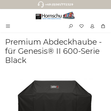
Zum Hauptinhalt springen
+49 (0)561/772329
Premium Abdeckhaube -
für Genesis® II 600-Serie
Black
Bildergalerie überspringen