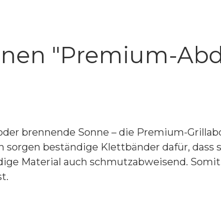
onen "Premium-Ab
 oder brennende Sonne – die Premium-Grillabd
orgen beständige Klettbänder dafür, dass s
e Material auch schmutzabweisend. Somit erst
t.