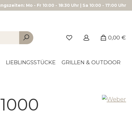
gszeiten: Mo - Fr 10:00 - 18:30 Uhr | Sa 10:00 - 17:00 Uhr
0,00 €
LIEBLINGSSTÜCKE
GRILLEN & OUTDOOR
1000