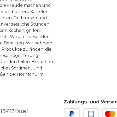
, die Freude machen und
ht sind unsere Kasseler
ursen, Grillkursen und
nvergessliche Stunden
am kochen, grillen,
haft. Was uns besonders
te Beratung. Wir nehmen
 Produkte zu finden, die
diese Begeisterung
Kunden teilen. Besuchen
liches Sortiment und
eßen bei Hornschu im
Zahlungs- und Versa
 34117 Kassel