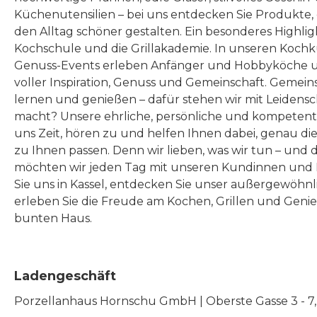
Küchenutensilien – bei uns entdecken Sie Produkte
den Alltag schöner gestalten. Ein besonderes Highlig
Kochschule und die Grillakademie. In unseren Kochk
Genuss-Events erleben Anfänger und Hobbyköche u
voller Inspiration, Genuss und Gemeinschaft. Gemeins
lernen und genießen – dafür stehen wir mit Leidensc
macht? Unsere ehrliche, persönliche und kompeten
uns Zeit, hören zu und helfen Ihnen dabei, genau die
zu Ihnen passen. Denn wir lieben, was wir tun – und 
möchten wir jeden Tag mit unseren Kundinnen und 
Sie uns in Kassel, entdecken Sie unser außergewöhn
erleben Sie die Freude am Kochen, Grillen und Geni
bunten Haus.
Ladengeschäft
Porzellanhaus Hornschu GmbH | Oberste Gasse 3 - 7, |