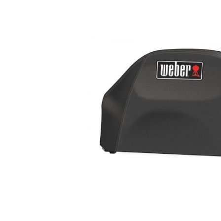
Bildergalerie überspringen