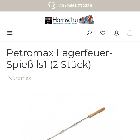
Zum Hauptinhalt springen
+49 (0)561/772329
Petromax Lagerfeuer-
Spieß ls1 (2 Stück)
Petromax
Bildergalerie überspringen