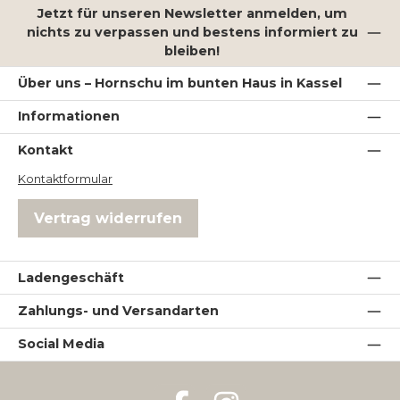
Jetzt für unseren Newsletter anmelden, um
nichts zu verpassen und bestens informiert zu
bleiben!
Über uns – Hornschu im bunten Haus in Kassel
Informationen
Kontakt
Kontaktformular
Vertrag widerrufen
Ladengeschäft
Zahlungs- und Versandarten
Social Media