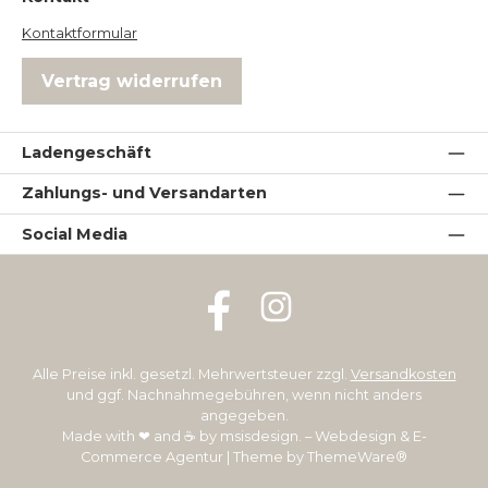
Kontaktformular
Vertrag widerrufen
Ladengeschäft
Zahlungs- und Versandarten
Social Media
Facebook
Instagram
Alle Preise inkl. gesetzl. Mehrwertsteuer zzgl.
Versandkosten
und ggf. Nachnahmegebühren, wenn nicht anders
angegeben.
Made with ❤ and ☕ by
msisdesign. – Webdesign & E-
Commerce Agentur
| Theme by
ThemeWare®