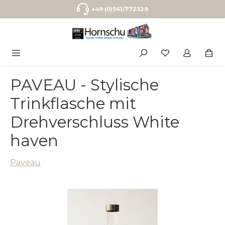
Zum Hauptinhalt springen
+49 (0)561/772329
PAVEAU - Stylische
Trinkflasche mit
Drehverschluss White
haven
Paveau
Bildergalerie überspringen