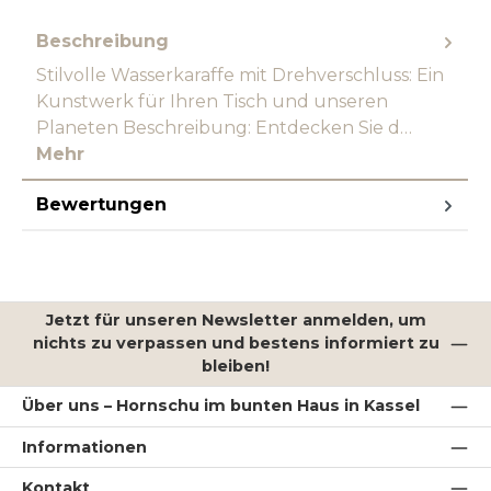
Beschreibung
Stilvolle Wasserkaraffe mit Drehverschluss: Ein
Kunstwerk für Ihren Tisch und unseren
Planeten Beschreibung: Entdecken Sie d…
Mehr
Bewertungen
Jetzt für unseren Newsletter anmelden, um
nichts zu verpassen und bestens informiert zu
bleiben!
Über uns – Hornschu im bunten Haus in Kassel
Informationen
Kontakt