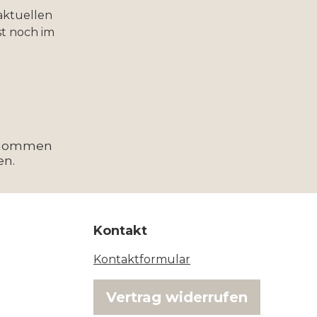
aktuellen
t noch im
enommen
en.
Kontakt
Kontaktformular
Vertrag widerrufen