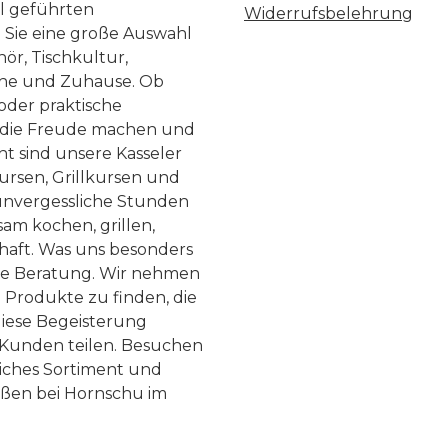
ll geführten
Widerrufsbelehrung
n Sie eine große Auswahl
ör, Tischkultur,
he und Zuhause. Ob
 oder praktische
, die Freude machen und
ht sind unsere Kasseler
ursen, Grillkursen und
nvergessliche Stunden
am kochen, grillen,
haft. Was uns besonders
te Beratung. Wir nehmen
 Produkte zu finden, die
diese Begeisterung
Kunden teilen. Besuchen
liches Sortiment und
eßen bei Hornschu im