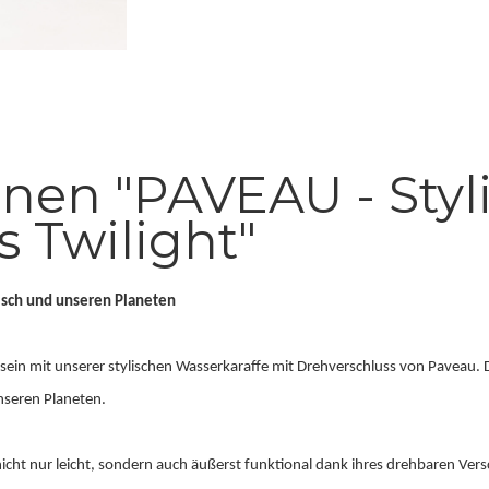
nen "PAVEAU - Styli
 Twilight"
Tisch und unseren Planeten
in mit unserer stylischen Wasserkaraffe mit Drehverschluss von Paveau. Die
nseren Planeten.
icht nur leicht, sondern auch äußerst funktional dank ihres drehbaren Versc