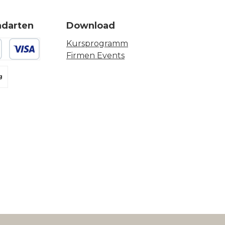
ndarten
Download
Kursprogramm
Firmen Events
 oder Debitkarte
g