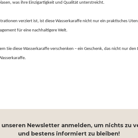
lasen, was ihre Einzigartigkeit und Qualität unterstreicht.
rationen verziert ist, ist diese Wasserkaraffe nicht nur ein praktisches Utens
agement für eine nachhaltigere Welt.
 Sie diese Wasserkaraffe verschenken – ein Geschenk, das nicht nur den Durs
 Wasserkaraffe.
r unseren Newsletter anmelden, um nichts zu 
und bestens informiert zu bleiben!