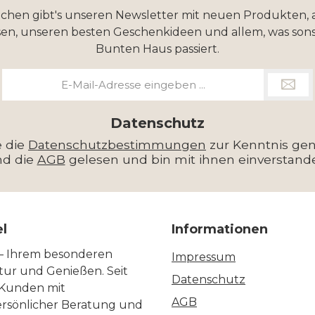
ochen gibt's unseren Newsletter mit neuen Produkten, 
en, unseren besten Geschenkideen und allem, was sons
Bunten Haus passiert.
E-
Mail-
Adresse
*
Datenschutz
e die
Datenschutzbestimmungen
zur Kenntnis g
nd die
AGB
gelesen und bin mit ihnen einverstand
el
Informationen
 – Ihrem besonderen
Impressum
ltur und Genießen. Seit
Datenschutz
 Kunden mit
AGB
ersönlicher Beratung und