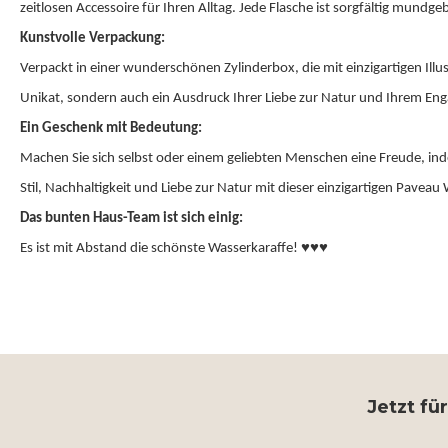
zeitlosen Accessoire für Ihren Alltag. Jede Flasche ist sorgfältig mundgeb
Kunstvolle Verpackung:
Verpackt in einer wunderschönen Zylinderbox, die mit einzigartigen Illust
Unikat, sondern auch ein Ausdruck Ihrer Liebe zur Natur und Ihrem Eng
Ein Geschenk mit Bedeutung:
Machen Sie sich selbst oder einem geliebten Menschen eine Freude, indem
Stil, Nachhaltigkeit und Liebe zur Natur mit dieser einzigartigen Paveau
Das bunten Haus-Team ist sich einig:
♥♥♥
Es ist mit Abstand die schönste Wasserkaraffe!
Jetzt fü