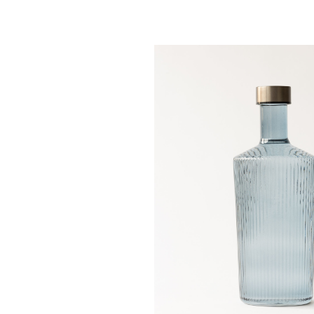
Bildergalerie überspringen