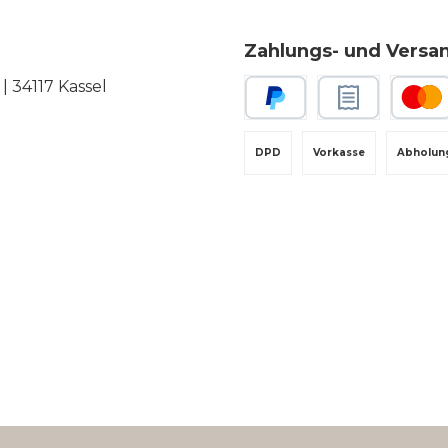
Zahlungs- und Versa
 34117 Kassel
PayPal
Rechnungskauf
Kredit-
DPD
Vorkasse
Abholun