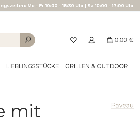
gszeiten: Mo - Fr 10:00 - 18:30 Uhr | Sa 10:00 - 17:00 Uhr
0,00 €
LIEBLINGSSTÜCKE
GRILLEN & OUTDOOR
e mit
Paveau