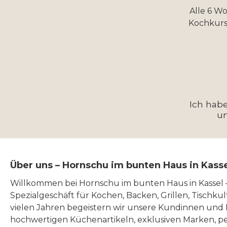
Alle 6 W
Kochkurs
Ich hab
u
Über uns – Hornschu im bunten Haus in Kass
Willkommen bei Hornschu im bunten Haus in Kassel
Spezialgeschäft für Kochen, Backen, Grillen, Tischku
vielen Jahren begeistern wir unsere Kundinnen und
hochwertigen Küchenartikeln, exklusiven Marken, p