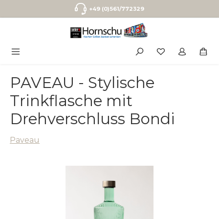
Zum Hauptinhalt springen
+49 (0)561/772329
PAVEAU - Stylische
Trinkflasche mit
Drehverschluss Bondi
Paveau
Bildergalerie überspringen