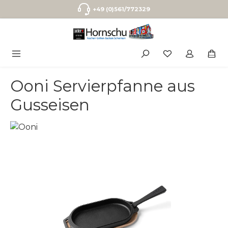
Zum Hauptinhalt springen
+49 (0)561/772329
Ooni Servierpfanne aus
Gusseisen
Bildergalerie überspringen