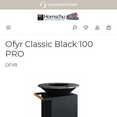
Zum Hauptinhalt springen
+49 (0)561/772329
Ofyr Classic Black 100
PRO
OFYR
Bildergalerie überspringen