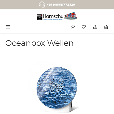
Zum Hauptinhalt springen
+49 (0)561/772329
Oceanbox Wellen
Bildergalerie überspringen