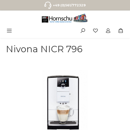
Zum Hauptinhalt springen
+49 (0)561/772329
Nivona NICR 796
Bildergalerie überspringen