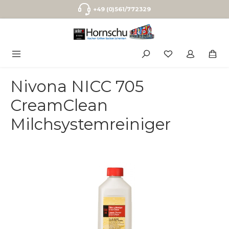
Zum Hauptinhalt springen
+49 (0)561/772329
Nivona NICC 705
CreamClean
Milchsystemreiniger
Bildergalerie überspringen