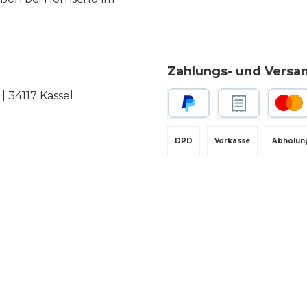
Zahlungs- und Versa
 34117 Kassel
PayPal
Rechnungskauf
Kredit-
DPD
Vorkasse
Abholun