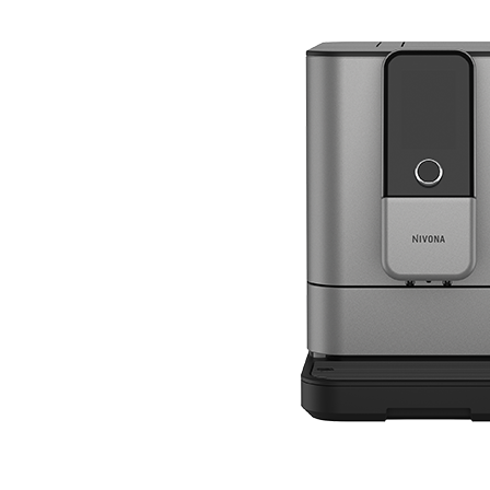
Bildergalerie überspringen