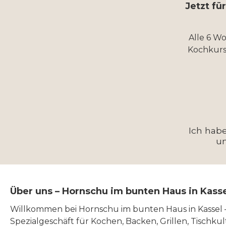
Jetzt fü
Alle 6 W
Kochkurs
Ich hab
u
Über uns – Hornschu im bunten Haus in Kass
Willkommen bei Hornschu im bunten Haus in Kassel
Spezialgeschäft für Kochen, Backen, Grillen, Tischku