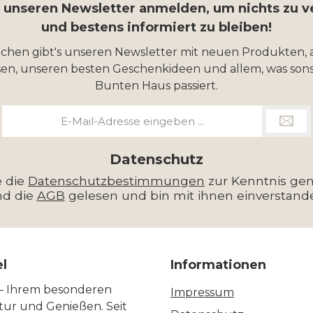
r unseren Newsletter anmelden, um nichts zu 
und bestens informiert zu bleiben!
ochen gibt's unseren Newsletter mit neuen Produkten, 
en, unseren besten Geschenkideen und allem, was sons
Bunten Haus passiert.
E-
Mail-
Adresse
*
Datenschutz
e die
Datenschutzbestimmungen
zur Kenntnis g
nd die
AGB
gelesen und bin mit ihnen einverstand
el
Informationen
 – Ihrem besonderen
Impressum
ltur und Genießen. Seit