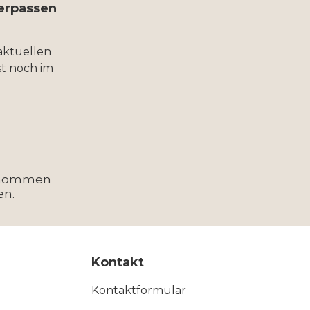
verpassen
aktuellen
t noch im
enommen
en.
Kontakt
Kontaktformular