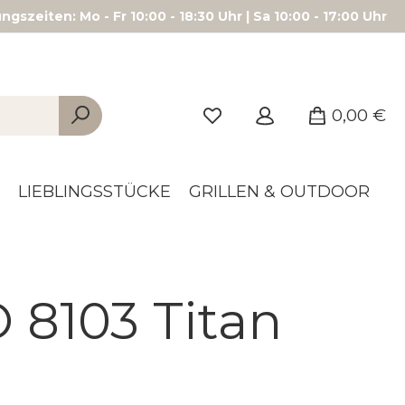
gszeiten: Mo - Fr 10:00 - 18:30 Uhr | Sa 10:00 - 17:00 Uhr
0,00 €
LIEBLINGSSTÜCKE
GRILLEN & OUTDOOR
 8103 Titan