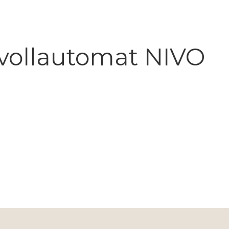
evollautomat NIVO