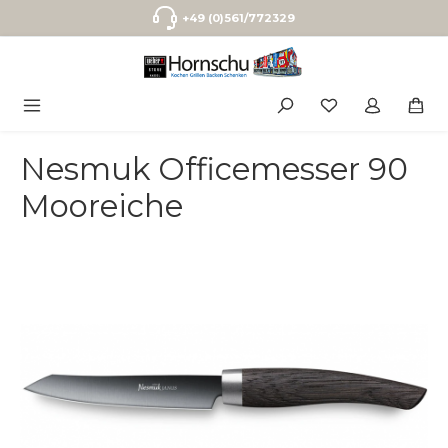
Zum Hauptinhalt springen
+49 (0)561/772329
Nesmuk Officemesser 90
Mooreiche
Bildergalerie überspringen