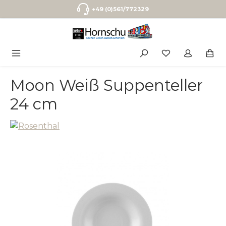
Zum Hauptinhalt springen
+49 (0)561/772329
Moon Weiß Suppenteller
24 cm
Bildergalerie überspringen