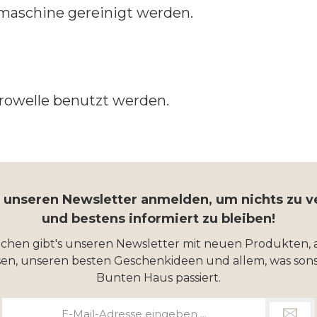
maschine gereinigt werden.
krowelle benutzt werden.
r unseren Newsletter anmelden, um nichts zu 
und bestens informiert zu bleiben!
ochen gibt's unseren Newsletter mit neuen Produkten, 
en, unseren besten Geschenkideen und allem, was sons
Bunten Haus passiert.
E-