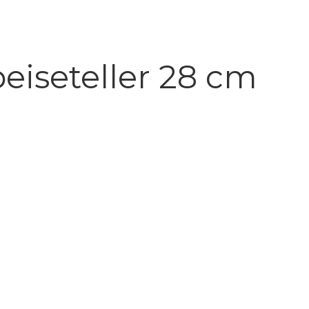
iseteller 28 cm