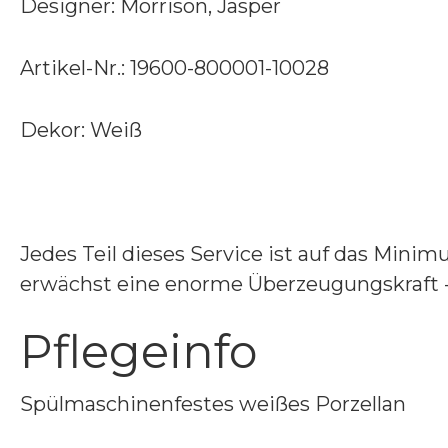
Designer: Morrison, Jasper
Artikel-Nr.: 19600-800001-10028
Dekor: Weiß
Jedes Teil dieses Service ist auf das Min
erwächst eine enorme Überzeugungskraft 
Pflegeinfo
Spülmaschinenfestes weißes Porzellan