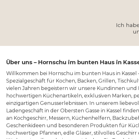
Ich hab
u
Über uns – Hornschu im bunten Haus in Kass
Willkommen bei Hornschu im bunten Haus in Kassel
Spezialgeschäft für Kochen, Backen, Grillen, Tischku
vielen Jahren begeistern wir unsere Kundinnen und
hochwertigen Küchenartikeln, exklusiven Marken, p
einzigartigen Genusserlebnissen. In unserem liebevo
Ladengeschäft in der Obersten Gasse in Kassel finde
an Kochgeschirr, Messern, Küchenhelfern, Backzubeh
Geschenkideen und besonderen Produkten für Küc
hochwertige Pfannen, edle Gläser, stilvolles Geschirr