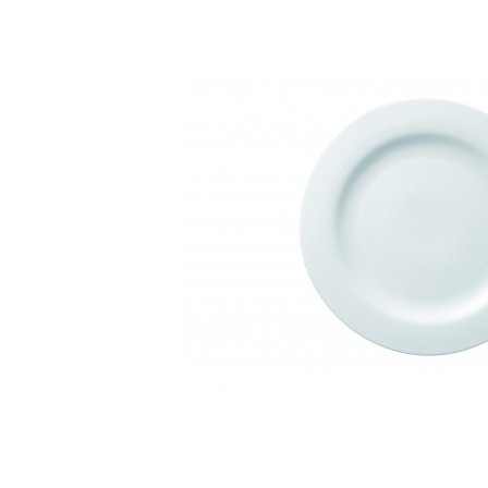
Bildergalerie überspringen