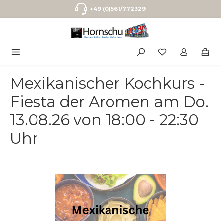
Zum Hauptinhalt springen
+49 (0)561/772329
Mexikanischer Kochkurs -
Fiesta der Aromen am Do.
13.08.26 von 18:00 - 22:30
Uhr
Bildergalerie überspringen