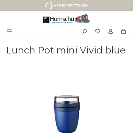
Zum Hauptinhalt springen
+49 (0)561/772329
Lunch Pot mini Vivid blue
Bildergalerie überspringen